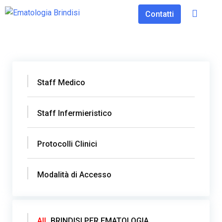
Contatti
Staff Medico
Staff Infermieristico
Protocolli Clinici
Modalità di Accesso
AIL
BRINDISI PER EMATOLOGIA